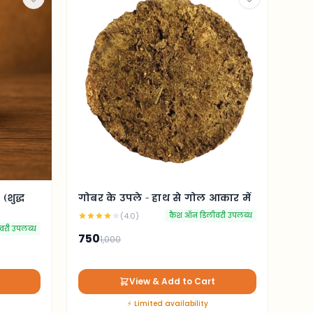
(शुद्ध
गोबर के उपले - हाथ से गोल आकार में
(4.0)
कैश ऑन डिलीवरी उपलब्ध
वरी उपलब्ध
750
1,000
View & Add to Cart
⚡ Limited availability