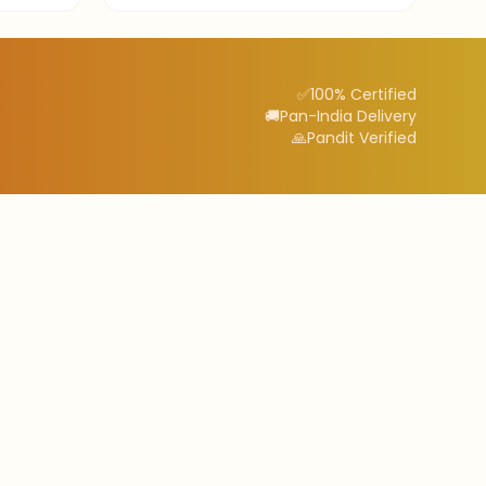
✅
100% Certified
🚚
Pan-India Delivery
🙏
Pandit Verified