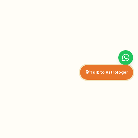
🔭
Talk to Astrologer