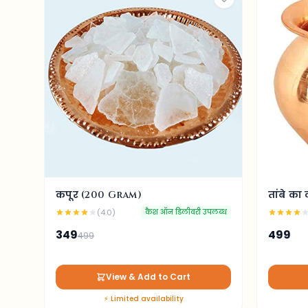
कपूर (200 Gram)
तांबे का
(4.0)
कैश ऑन डिलीवरी उपलब्ध
349
499
499
View & Add to Cart
⚡ Limited availability