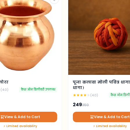
 लोटा
पूजा कलावा मोली पवित्र धागा 
धागा)
(4.0)
कैश ऑन डिलीवरी उपलब्ध
(4.0)
कैश ऑन डिली
249
359
View & Add to Cart
View & Add to Cart
⚡ Limited availability
⚡ Limited availability